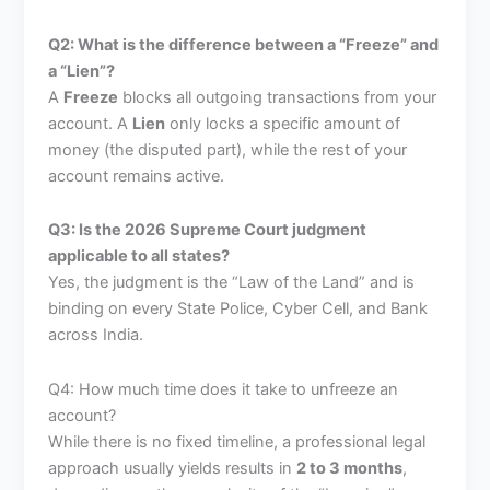
Q2: What is the difference between a “Freeze” and
a “Lien”?
A
Freeze
blocks all outgoing transactions from your
account. A
Lien
only locks a specific amount of
money (the disputed part), while the rest of your
account remains active.
Q3: Is the 2026 Supreme Court judgment
applicable to all states?
Yes, the judgment is the “Law of the Land” and is
binding on every State Police, Cyber Cell, and Bank
across India.
Q4: How much time does it take to unfreeze an
account?
While there is no fixed timeline, a professional legal
approach usually yields results in
2 to 3 months
,