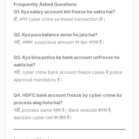
Frequently Asked Questions
Q1. Kya salary account bhi freeze ho sakta hai?
हाँ, अगर cyber crime se linked transaction हो।
Q2. Kya pura balance seize ho jata hai?
नहीं, अक्सर suspicious amount पर lien लगता है।
Q3. Kya bina police ke bank account unfreeze ho
sakta hai?
नहीं, cyber crime bank account freeze cases में police
approval mandatory है।
Q4. HDFC bank account freeze by cyber crime ka
process alag hota hai?
नहीं, process same रहता है। Bank execute करता है,
decision cyber cell का होता है।