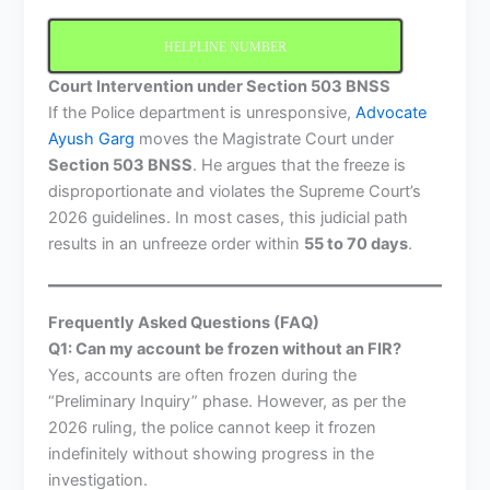
HELPLINE NUMBER
Court Intervention under Section 503 BNSS
If the Police department is unresponsive,
Advocate
Ayush Garg
moves the Magistrate Court under
Section 503 BNSS
. He argues that the freeze is
disproportionate and violates the Supreme Court’s
2026 guidelines. In most cases, this judicial path
results in an unfreeze order within
55 to 70 days
.
Frequently Asked Questions (FAQ)
Q1: Can my account be frozen without an FIR?
Yes, accounts are often frozen during the
“Preliminary Inquiry” phase. However, as per the
2026 ruling, the police cannot keep it frozen
indefinitely without showing progress in the
investigation.