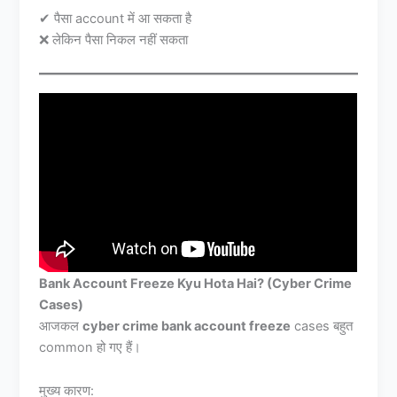
✔ पैसा account में आ सकता है
❌ लेकिन पैसा निकल नहीं सकता
Bank Account Freeze Kyu Hota Hai? (Cyber Crime
Cases)
आजकल
cyber crime bank account freeze
cases बहुत
common हो गए हैं।
मुख्य कारण: