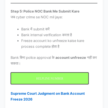
Step 5: Police NOC Bank Me Submit Kare
जब cyber crime se NOC mil jaye:
Bank में submit करें
Bank internal verification करता है
Freeze account ko unfreeze kaise kare
process complete होता है
Bank बिना police approval के
account unfreeze
नहीं कर
सकता।
HELPLINE NUMBER
Supreme Court Judgment on Bank Account
Freeze 2026