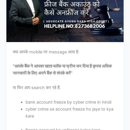
क्या आपके mobile पर message आया है:
“आपके बैंक ने आपका खाता ब्लॉक या फ्रीज कर दिया है कृपया अधिक
जानकारी के लिए अपने बैंक से संपर्क करें”
या फिर आप search कर रहे हैं:
bank account freeze by cyber crime in hindi
cyber crime se account freeze ho jaye to kya
kare
freeze account ko unfreeze kaise kare