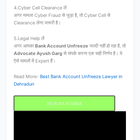
4.Cyber Cell Clearance लें
अगर मामला Cyber Fraud से जुड़ा है, तो Cyber Cell से
Clearance लेना जरूरी है।
5.Legal Help लें
अगर आपका
Bank Account Unfreeze
जल्दी नहीं हो रहा है, तो
Advocate Ayush Garg
से संपर्क करना एक सही निर्णय है। ये
ऐसे मामलों में Expert हैं।
Read More-
Best Bank Account Unfreeze Lawyer in
Dehradun
HELPLINE NUMBER