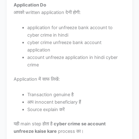
Application Do
आपको written application देनी होगी:
application for unfreeze bank account to
cyber crime in hindi
cyber crime unfreeze bank account
application
account unfreeze application in hindi cyber
crime
Application में साफ लिखें:
Transaction genuine है
आप innocent beneficiary हैं
Source explain करें
यही main step होता है
cyber crime se account
unfreeze kaise kare
process का।