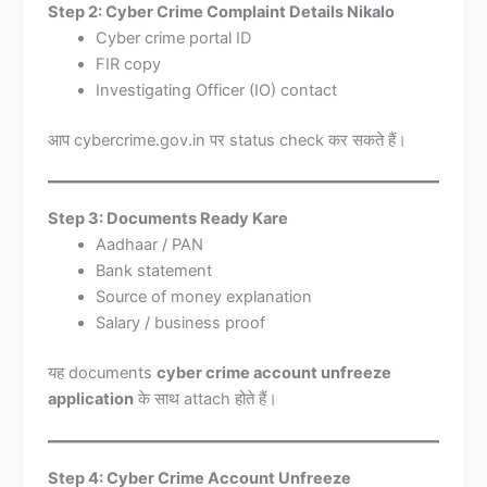
Step 2: Cyber Crime Complaint Details Nikalo
Cyber crime portal ID
FIR copy
Investigating Officer (IO) contact
आप cybercrime.gov.in पर status check कर सकते हैं।
Step 3: Documents Ready Kare
Aadhaar / PAN
Bank statement
Source of money explanation
Salary / business proof
यह documents
cyber crime account unfreeze
application
के साथ attach होते हैं।
Step 4: Cyber Crime Account Unfreeze