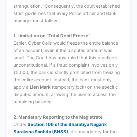
strangulation.” Consequently, the court established
strict guidelines that every Police officer and Bank
manager must follow.
1. Limitation on “Total Debit Freeze”
Earlier, Cyber Cells would freeze the entire balance
of an account, even if the disputed amount was
small. The Court has now ruled that this practice is
unconstitutional. If a fraud complaint involves only
₹5,000, the bank is strictly prohibited from freezing
the entire account. Instead, the bank must only
apply a
Lien Mark
(temporary lock) on the specific
disputed amount, allowing the user to access the
remaining balance.
2. Mandatory Reporting to the Magistrate
Under
Section 106 of the Bharatiya Nagarik
Suraksha Sanhita (BNSS)
, it is mandatory for the