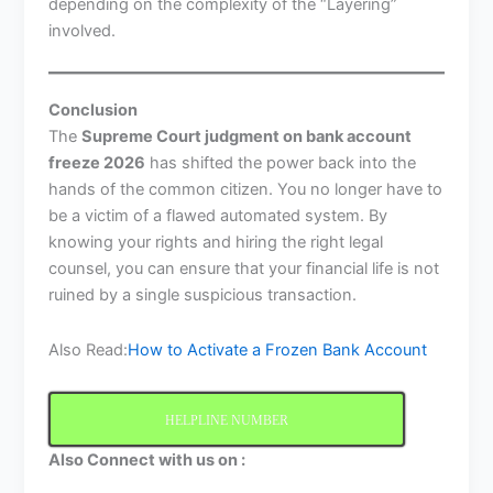
depending on the complexity of the “Layering”
involved.
Conclusion
The
Supreme Court judgment on bank account
freeze 2026
has shifted the power back into the
hands of the common citizen. You no longer have to
be a victim of a flawed automated system. By
knowing your rights and hiring the right legal
counsel, you can ensure that your financial life is not
ruined by a single suspicious transaction.
Also Read:
How to Activate a Frozen Bank Account
HELPLINE NUMBER
Also Connect with us on :