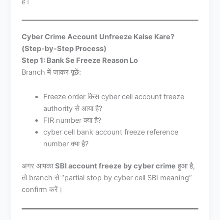
है।
Cyber Crime Account Unfreeze Kaise Kare?
(Step-by-Step Process)
Step 1: Bank Se Freeze Reason Lo
Branch में जाकर पूछें:
Freeze order किस cyber cell account freeze
authority से आया है?
FIR number क्या है?
cyber cell bank account freeze reference
number क्या है?
अगर आपका
SBI account freeze by cyber crime
हुआ है,
तो branch से “partial stop by cyber cell SBI meaning”
confirm करें।