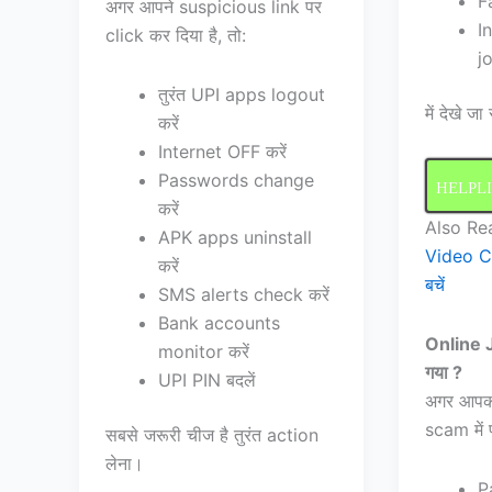
F
अगर आपने suspicious link पर
I
click कर दिया है, तो:
j
तुरंत UPI apps logout
में देखे जा 
करें
Internet OFF करें
Passwords change
HELPL
करें
Also R
APK apps uninstall
Video Ca
करें
बचें
SMS alerts check करें
Bank accounts
Online J
monitor करें
गया ?
UPI PIN बदलें
अगर आपका
scam में फ
सबसे जरूरी चीज है तुरंत action
लेना।
P