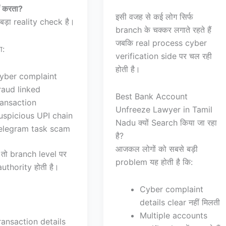
ं करता?
इसी वजह से कई लोग सिर्फ
बड़ा reality check है।
branch के चक्कर लगाते रहते हैं
जबकि real process cyber
ा:
verification side पर चल रही
होती है।
yber complaint
raud linked
Best Bank Account
ransaction
Unfreeze Lawyer in Tamil
uspicious UPI chain
Nadu क्यों Search किया जा रहा
elegram task scam
है?
आजकल लोगों को सबसे बड़ी
है, तो branch level पर
problem यह होती है कि:
authority होती है।
Cyber complaint
details clear नहीं मिलती
Multiple accounts
ransaction details