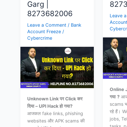
Garg |
827
8273682006
Leave 
Account
Leave a Comment
/
Bank
Cyberc
Account Freeze
/
Cybercrime
Online J
गया
?
आज
Unknown Link पर Click कर
scams भार
दिया – UPI Hack हो गया?
रहे हैं
आजकल fake links, phishing
jobs, T
websites और APK scams की
tasks, 