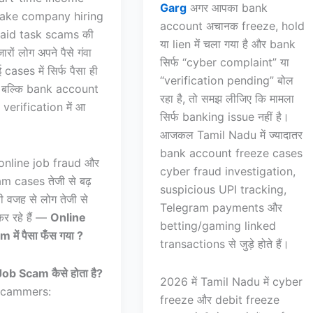
Garg
अगर आपका bank
 fake company hiring
account अचानक freeze, hold
aid task scams की
या lien में चला गया है और bank
रों लोग अपने पैसे गंवा
सिर्फ “cyber complaint” या
ई cases में सिर्फ पैसा ही
“verification pending” बोल
ा, बल्कि bank account
रहा है, तो समझ लीजिए कि मामला
verification में आ
सिर्फ banking issue नहीं है।
आजकल Tamil Nadu में ज्यादातर
bank account freeze cases
 online job fraud और
cyber fraud investigation,
m cases तेजी से बढ़
suspicious UPI tracking,
सी वजह से लोग तेजी से
Telegram payments और
र रहे हैं —
Online
betting/gaming linked
में पैसा फँस गया ?
transactions से जुड़े होते हैं।
ob Scam कैसे होता है?
2026 में Tamil Nadu में cyber
cammers:
freeze और debit freeze