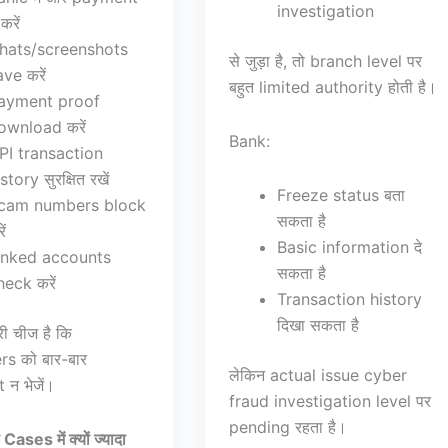
investigation
करें
hats/screenshots
से जुड़ा है, तो branch level पर
ve करें
बहुत limited authority होती है।
ayment proof
ownload करें
Bank:
PI transaction
story सुरक्षित रखें
Freeze status बता
cam numbers block
सकता है
ें
Basic information दे
inked accounts
सकता है
heck करें
Transaction history
दिखा सकता है
ी चीज है कि
s को बार-बार
लेकिन actual issue cyber
न भेजें।
fraud investigation level पर
pending रहता है।
ases में क्यों ज्यादा