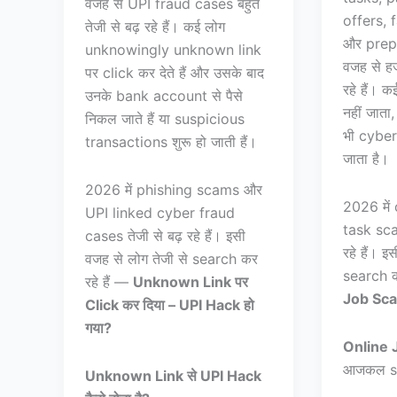
वजह से UPI fraud cases बहुत
offers,
तेजी से बढ़ रहे हैं। कई लोग
और prep
unknowingly unknown link
वजह से हजा
पर click कर देते हैं और उसके बाद
रहे हैं। क
उनके bank account से पैसे
नहीं जात
निकल जाते हैं या suspicious
भी cyber 
transactions शुरू हो जाती हैं।
जाता है।
2026 में phishing scams और
2026 में
UPI linked cyber fraud
task sca
cases तेजी से बढ़ रहे हैं। इसी
रहे हैं। इ
वजह से लोग तेजी से search कर
search क
रहे हैं —
Unknown Link पर
Job Scam 
Click कर दिया – UPI Hack हो
गया?
Online J
आजकल s
Unknown Link से UPI Hack