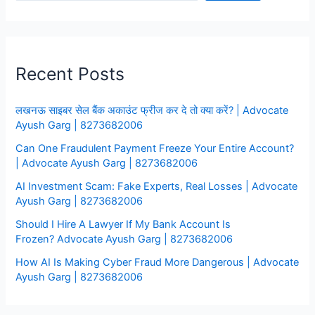
Recent Posts
लखनऊ साइबर सेल बैंक अकाउंट फ्रीज कर दे तो क्या करें? | Advocate
Ayush Garg | 8273682006
Can One Fraudulent Payment Freeze Your Entire Account?
| Advocate Ayush Garg | 8273682006
AI Investment Scam: Fake Experts, Real Losses | Advocate
Ayush Garg | 8273682006
Should I Hire A Lawyer If My Bank Account Is
Frozen? Advocate Ayush Garg | 8273682006
How AI Is Making Cyber Fraud More Dangerous | Advocate
Ayush Garg | 8273682006