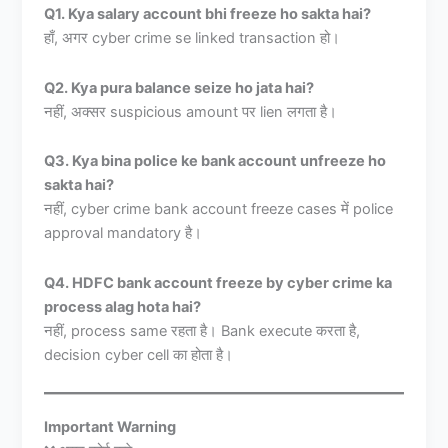
Q1. Kya salary account bhi freeze ho sakta hai?
हाँ, अगर cyber crime se linked transaction हो।
Q2. Kya pura balance seize ho jata hai?
नहीं, अक्सर suspicious amount पर lien लगता है।
Q3. Kya bina police ke bank account unfreeze ho
sakta hai?
नहीं, cyber crime bank account freeze cases में police
approval mandatory है।
Q4. HDFC bank account freeze by cyber crime ka
process alag hota hai?
नहीं, process same रहता है। Bank execute करता है,
decision cyber cell का होता है।
Important Warning