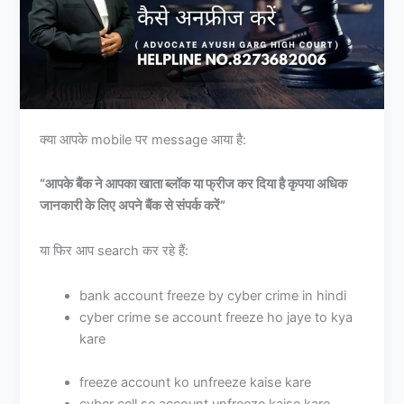
क्या आपके mobile पर message आया है:
“आपके बैंक ने आपका खाता ब्लॉक या फ्रीज कर दिया है कृपया अधिक
जानकारी के लिए अपने बैंक से संपर्क करें”
या फिर आप search कर रहे हैं:
bank account freeze by cyber crime in hindi
cyber crime se account freeze ho jaye to kya
kare
freeze account ko unfreeze kaise kare
cyber cell se account unfreeze kaise kare