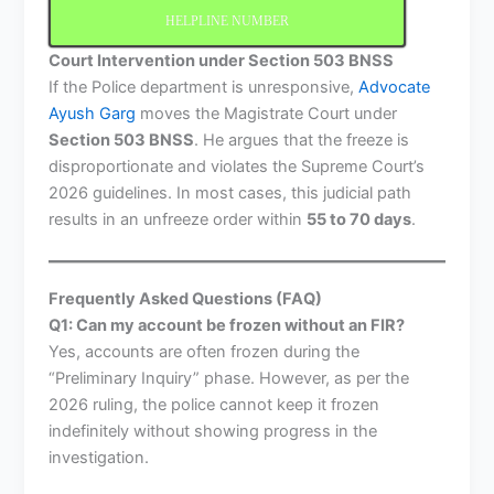
HELPLINE NUMBER
Court Intervention under Section 503 BNSS
If the Police department is unresponsive,
Advocate
Ayush Garg
moves the Magistrate Court under
Section 503 BNSS
. He argues that the freeze is
disproportionate and violates the Supreme Court’s
2026 guidelines. In most cases, this judicial path
results in an unfreeze order within
55 to 70 days
.
Frequently Asked Questions (FAQ)
Q1: Can my account be frozen without an FIR?
Yes, accounts are often frozen during the
“Preliminary Inquiry” phase. However, as per the
2026 ruling, the police cannot keep it frozen
indefinitely without showing progress in the
investigation.