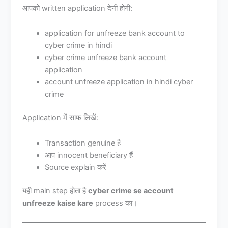
आपको written application देनी होगी:
application for unfreeze bank account to
cyber crime in hindi
cyber crime unfreeze bank account
application
account unfreeze application in hindi cyber
crime
Application में साफ लिखें:
Transaction genuine है
आप innocent beneficiary हैं
Source explain करें
यही main step होता है
cyber crime se account
unfreeze kaise kare
process का।