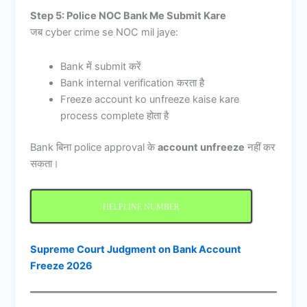
Step 5: Police NOC Bank Me Submit Kare
जब cyber crime se NOC mil jaye:
Bank में submit करें
Bank internal verification करता है
Freeze account ko unfreeze kaise kare
process complete होता है
Bank बिना police approval के
account unfreeze
नहीं कर
सकता।
HELPLINE NUMBER
Supreme Court Judgment on Bank Account
Freeze 2026