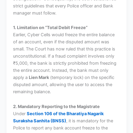
strict guidelines that every Police officer and Bank
manager must follow.
1. Limitation on “Total Debit Freeze”
Earlier, Cyber Cells would freeze the entire balance
of an account, even if the disputed amount was
small. The Court has now ruled that this practice is
unconstitutional. If a fraud complaint involves only
₹5,000, the bank is strictly prohibited from freezing
the entire account. Instead, the bank must only
apply a
Lien Mark
(temporary lock) on the specific
disputed amount, allowing the user to access the
remaining balance.
2. Mandatory Reporting to the Magistrate
Under
Section 106 of the Bharatiya Nagarik
Suraksha Sanhita (BNSS)
, it is mandatory for the
Police to report any bank account freeze to the