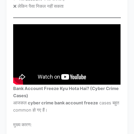
❌ लेकिन पैसा निकल नहीं सकता
Bank Account Freeze Kyu Hota Hai? (Cyber Crime
Cases)
आजकल
cyber crime bank account freeze
cases बहुत
common हो गए हैं।
मुख्य कारण: