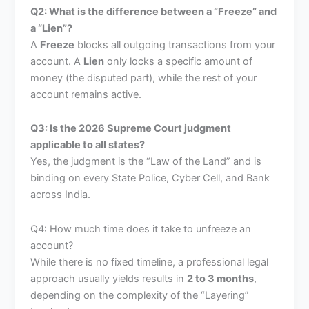
Q2: What is the difference between a “Freeze” and
a “Lien”?
A
Freeze
blocks all outgoing transactions from your
account. A
Lien
only locks a specific amount of
money (the disputed part), while the rest of your
account remains active.
Q3: Is the 2026 Supreme Court judgment
applicable to all states?
Yes, the judgment is the “Law of the Land” and is
binding on every State Police, Cyber Cell, and Bank
across India.
Q4: How much time does it take to unfreeze an
account?
While there is no fixed timeline, a professional legal
approach usually yields results in
2 to 3 months
,
depending on the complexity of the “Layering”