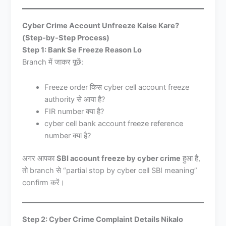
Cyber Crime Account Unfreeze Kaise Kare?
(Step-by-Step Process)
Step 1: Bank Se Freeze Reason Lo
Branch में जाकर पूछें:
Freeze order किस cyber cell account freeze
authority से आया है?
FIR number क्या है?
cyber cell bank account freeze reference
number क्या है?
अगर आपका
SBI account freeze by cyber crime
हुआ है,
तो branch से “partial stop by cyber cell SBI meaning”
confirm करें।
Step 2: Cyber Crime Complaint Details Nikalo