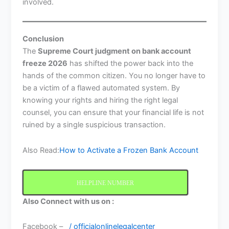
involved.
Conclusion
The
Supreme Court judgment on bank account
freeze 2026
has shifted the power back into the
hands of the common citizen. You no longer have to
be a victim of a flawed automated system. By
knowing your rights and hiring the right legal
counsel, you can ensure that your financial life is not
ruined by a single suspicious transaction.
Also Read:
How to Activate a Frozen Bank Account
HELPLINE NUMBER
Also Connect with us on :
Facebook –
/ officialonlinelegalcenter