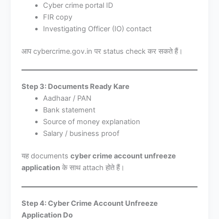
Cyber crime portal ID
FIR copy
Investigating Officer (IO) contact
आप cybercrime.gov.in पर status check कर सकते हैं।
Step 3: Documents Ready Kare
Aadhaar / PAN
Bank statement
Source of money explanation
Salary / business proof
यह documents
cyber crime account unfreeze
application
के साथ attach होते हैं।
Step 4: Cyber Crime Account Unfreeze
Application Do