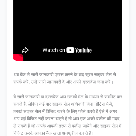
अब बैंक से सारी जानकारी प्राप्त करने के बाद सूरत साइबर सेल से
संपर्क करें, उन्हें सारी जानकारी दें और अपने दस्तावेज़ जमा करें।
ये सारी जानकारी या दस्तावेज आप उनको मेल के माध्यम से सबमिट कर
सकते हैं, लेकिन कई बार साइबर सेल अधिकारी बिना नोटिस भेजें,
हमको साइबर सेल में विजिट करने के लिए फोर्स करते हैं ऐसे में अगर
आप वहां विजिट नहीं करना चाहते हैं तो आप एक अच्छे वकील की मदद
ले सकते हैं जो आपके आपकी तरफ से वकील जायेंगे और साइबर सेल में
विजिट करके आपका बैंक खाता अनफ्रीज कराते हैं।