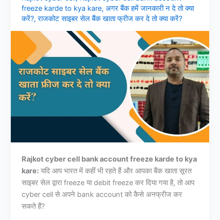
freeze karde to kya kare
,
अगर बैंक हमें जानकारी न दे तो क्या
करें?
,
राजकोट साइबर सेल बैंक खाता फ्रीज कर दे तो क्या करें?
Rajkot cyber cell bank account freeze karde to kya
kare:
यदि आप भारत में कहीं भी रहते हैं और आपका बैंक खाता सूरत
साइबर सेल द्वारा freeze या debit freeze कर दिया गया है, तो आप
cyber cell से अपने bank account को कैसे अनफ्रीज कर
सकते हैं?