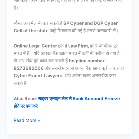
जानकारी प्राप्त कर सकते हैं, वहां जाने से डरने की कोई जरूरत नहीं
है।
चौथा:
आप मेल भी कर सकते हैं
SP Cyber and DGP Cyber
Cell of the state
जहां शिकायत की गई है उनसे जानकारी लें।
Online Legal Center
एक है
Law Firm,
हमारे कार्यालय पूरे
भारत में हैं। यदि आपका बैंक खाता भारत में कहीं भी फ्रीज हो गया है,
तो आप सीधे हमें कॉल कर सकते हैं
helpline number
8273682006
और हमारी मदद से अपना बैंक खाता फ्रीज करवाएं
Cyber Expert Lawyers.
आप अपना खाता अनफ्रीज़ करा
सकते हैं।
Also Read:
साइबर क्राइम सेल से Bank Account Freeze
होने पर क्या करे
राजकोट
Read More »
साइबर
सेल