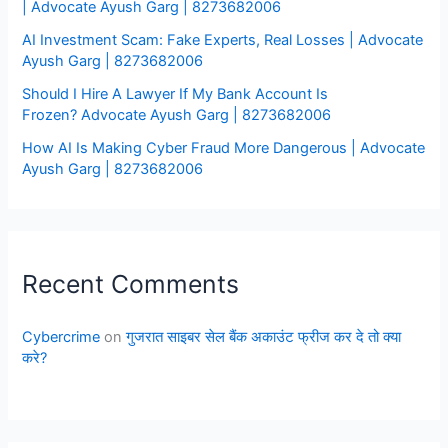
| Advocate Ayush Garg | 8273682006
AI Investment Scam: Fake Experts, Real Losses | Advocate
Ayush Garg | 8273682006
Should I Hire A Lawyer If My Bank Account Is
Frozen? Advocate Ayush Garg | 8273682006
How AI Is Making Cyber Fraud More Dangerous | Advocate
Ayush Garg | 8273682006
Recent Comments
Cybercrime
on
गुजरात साइबर सेल बैंक अकाउंट फ्रीज कर दे तो क्या
करे?