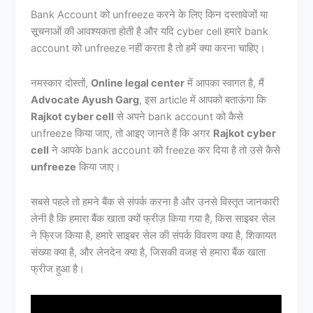
Bank Account को unfreeze करने के लिए किन दस्तावेजों या
सूचनाओं की आवश्यकता होती है और यदि cyber cell हमारे bank
account को unfreeze नहीं करता है तो हमें क्या करना चाहिए।
नमस्कार दोस्तों,
Online legal center
में आपका स्वागत है, मैं
Advocate Ayush Garg
, इस article में आपको बताऊंगा कि
Rajkot cyber cell
से अपने bank account को कैसे
unfreeze किया जाए, तो आइए जानते हैं कि अगर
Rajkot cyber
cell
ने आपके bank account को freeze कर दिया है तो उसे कैसे
unfreeze
किया जाए।
सबसे पहले तो हमने बैंक से संपर्क करना है और उनसे विस्तृत जानकारी
लेनी है कि हमारा बैंक खाता क्यों फ्रीज़ किया गया है, किस साइबर सेल
ने फ्रिज किया है, हमारे साइबर सेल की संपर्क विवरण क्या है, शिकायत
संख्या क्या है, और लेनदेन क्या है, जिसकी वजह से हमारा बैंक खाता
फ्रीज हुआ है।