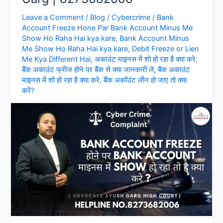
Leave a Comment
/
Blog
/
Cybercrime
/
Bank
Account Freeze Hone Par Bank Account Minus Me
Show Ho Raha Hai kya kare
,
Bank Account Minus
Me Show Ho Raha Hai kya kare
,
Debit Freeze or Lien
Me Kya Different Hai
,
अकाउंट माइनस में शो हो रहा है क्या करे
,
बैंक अकाउंट फ्रीज होने पर बैंक से क्या जानकारी ले
,
बैंक अकाउंट
माइनस में शो हो रहा है क्या करे
,
बैंक अकॉउंट लीन हो जाए तो क्या
करें?