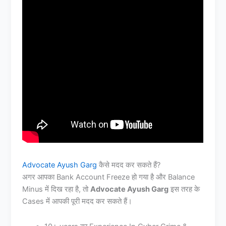
Advocate Ayush Garg
कैसे मदद कर सकते हैं?
अगर आपका Bank Account Freeze हो गया है और Balance
Minus में दिख रहा है, तो
Advocate Ayush Garg
इस तरह के
Cases में आपकी पूरी मदद कर सकते हैं।