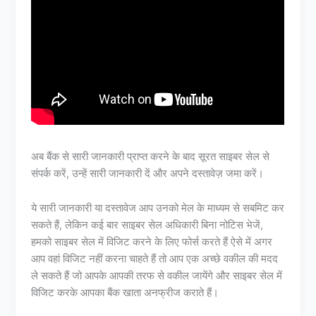
अब बैंक से सारी जानकारी प्राप्त करने के बाद सूरत साइबर सेल से
संपर्क करें, उन्हें सारी जानकारी दें और अपने दस्तावेज़ जमा करें।
ये सारी जानकारी या दस्तावेज आप उनको मेल के माध्यम से सबमिट कर
सकते हैं, लेकिन कई बार साइबर सेल अधिकारी बिना नोटिस भेजें,
हमको साइबर सेल में विजिट करने के लिए फोर्स करते हैं ऐसे में अगर
आप वहां विजिट नहीं करना चाहते हैं तो आप एक अच्छे वकील की मदद
ले सकते हैं जो आपके आपकी तरफ से वकील जायेंगे और साइबर सेल में
विजिट करके आपका बैंक खाता अनफ्रीज कराते हैं।