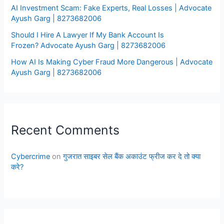
AI Investment Scam: Fake Experts, Real Losses | Advocate
Ayush Garg | 8273682006
Should I Hire A Lawyer If My Bank Account Is
Frozen? Advocate Ayush Garg | 8273682006
How AI Is Making Cyber Fraud More Dangerous | Advocate
Ayush Garg | 8273682006
Recent Comments
Cybercrime
on
गुजरात साइबर सेल बैंक अकाउंट फ्रीज कर दे तो क्या
करे?