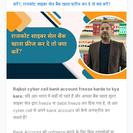
करें?
,
राजकोट साइबर सेल बैंक खाता फ्रीज कर दे तो क्या करें?
Rajkot cyber cell bank account freeze karde to kya
kare:
यदि आप भारत में कहीं भी रहते हैं और आपका बैंक खाता सूरत
साइबर सेल द्वारा freeze या debit freeze कर दिया गया है, तो आप
cyber cell से अपने bank account को कैसे अनफ्रीज कर
सकते हैं?
Bank Account को unfreeze करने के लिए किन दस्तावेजों या