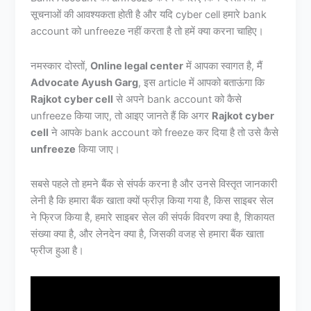
सूचनाओं की आवश्यकता होती है और यदि cyber cell हमारे bank
account को unfreeze नहीं करता है तो हमें क्या करना चाहिए।
नमस्कार दोस्तों,
Online legal center
में आपका स्वागत है, मैं
Advocate Ayush Garg
, इस article में आपको बताऊंगा कि
Rajkot cyber cell
से अपने bank account को कैसे
unfreeze किया जाए, तो आइए जानते हैं कि अगर
Rajkot cyber
cell
ने आपके bank account को freeze कर दिया है तो उसे कैसे
unfreeze
किया जाए।
सबसे पहले तो हमने बैंक से संपर्क करना है और उनसे विस्तृत जानकारी
लेनी है कि हमारा बैंक खाता क्यों फ्रीज़ किया गया है, किस साइबर सेल
ने फ्रिज किया है, हमारे साइबर सेल की संपर्क विवरण क्या है, शिकायत
संख्या क्या है, और लेनदेन क्या है, जिसकी वजह से हमारा बैंक खाता
फ्रीज हुआ है।