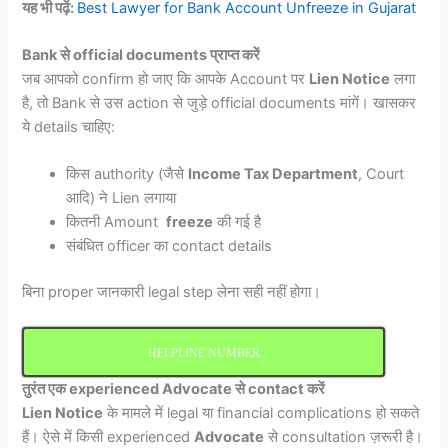
यह भी पढ़ें:
Best Lawyer for Bank Account Unfreeze in Gujarat
Bank से official documents प्राप्त करें
जब आपको confirm हो जाए कि आपके Account पर
Lien Notice
लगा
है, तो Bank से उस action से जुड़े official documents मांगें। खासकर
ये details चाहिए:
किस authority (जैसे
Income Tax Department
, Court
आदि) ने Lien लगाया
कितनी Amount
freeze
की गई है
संबंधित officer का contact details
बिना proper जानकारी legal step लेना सही नहीं होगा।
HELPLINE NUMBER
तुरंत एक experienced Advocate से contact करें
Lien Notice
के मामले में legal या financial complications हो सकते
हैं। ऐसे में किसी experienced
Advocate
से consultation ज़रूरी है।