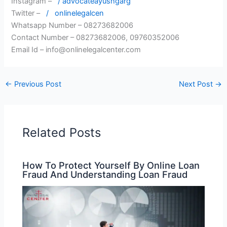
Instagram –
/ advocateayushgarg
Twitter –
/
onlinelegalcen
Whatsapp Number – 08273682006
Contact Number – 08273682006, 09760352006
Email Id – info@onlinelegalcenter.com
←
Previous Post
Next Post
→
Related Posts
How To Protect Yourself By Online Loan
Fraud And Understanding Loan Fraud