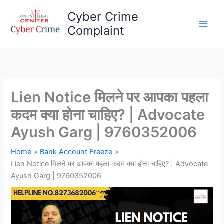
Skip
Cyber Crime
to
Complaint
content
Main
Men
Lien Notice मिलने पर आपका पहला
कदम क्या होना चाहिए? | Advocate
Ayush Garg | 9760352006
Home
Bank Account Freeze
Lien Notice मिलने पर आपका पहला कदम क्या होना चाहिए? | Advocate
Ayush Garg | 9760352006