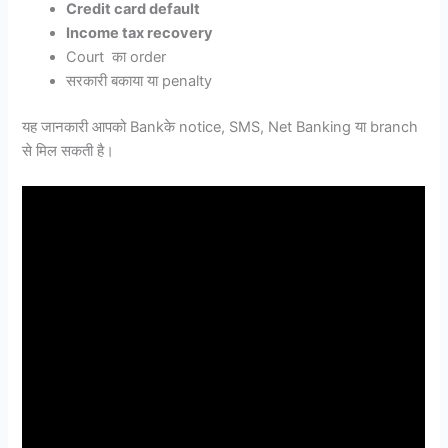
Credit card default
Income tax recovery
Court का order
सरकारी बकाया या penalty
यह जानकारी आपको Bankके notice, SMS, Net Banking या branch
से मिल सकती है।