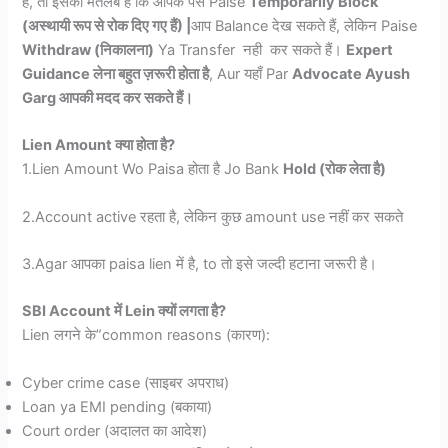
है, तो इसका मतलब है कि आपके पैसे Paise
Temporarily Block
(अस्थायी रूप से रोक दिए गए हैं) |
आप Balance देख सकते हैं, लेकिन Paise
Withdraw (निकालना)
Ya Transfer नही कर सकते हैं।
Expert
Guidance लेना बहुत ज़रूरी होता है
, Aur यहाँ Par
Advocate Ayush
Garg आपकी मदद कर सकते हैं।
Lien Amount क्या होता है?
1.Lien Amount Wo Paisa होता है Jo Bank
Hold (रोक लेता है)
2.Account active रहता है, लेकिन कुछ
amount use नहीं कर सकते
3.Agar आपका paisa lien में है, to तो इसे जल्दी हटाना जरूरी है।
SBI Account में Lein क्यों लगता है?
Lien लगने के”common reasons (कारण):
Cyber crime case (साइबर अपराध)
Loan ya EMI pending (बकाया)
Court order (अदालत का आदेश)