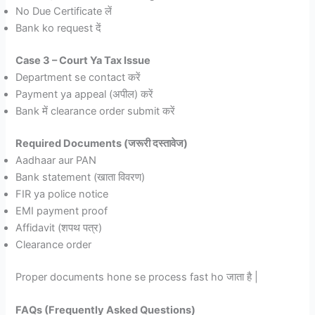
No Due Certificate लें
Bank ko request दें
Case 3 – Court Ya Tax Issue
Department se contact
करें
Payment ya appeal (अपील)
करें
Bank में clearance order submit
करें
Required Documents (जरूरी दस्तावेज)
Aadhaar aur PAN
Bank statement (खाता विवरण)
FIR ya police notice
EMI payment proof
Affidavit (शपथ पत्र)
Clearance order
Proper documents hone se process fast ho जाता है |
FAQs (Frequently Asked Questions)