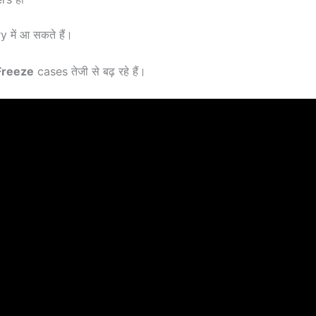
में आ सकते हैं।
Freeze
cases तेजी से बढ़ रहे हैं।