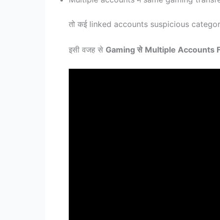
तो कई linked accounts suspicious category 
इसी वजह से
Gaming से
Multiple Accounts 