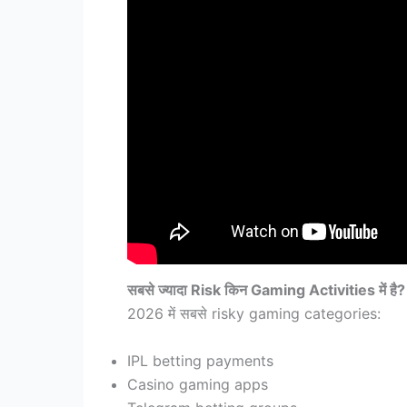
सबसे ज्यादा Risk किन Gaming Activities में है?
2026 में सबसे risky gaming categories:
IPL betting payments
Casino gaming apps