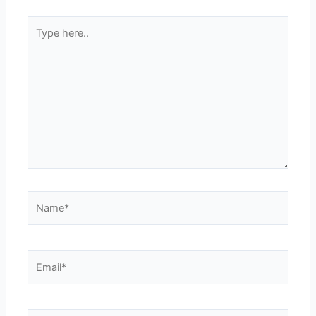
Type
here..
Name*
Email*