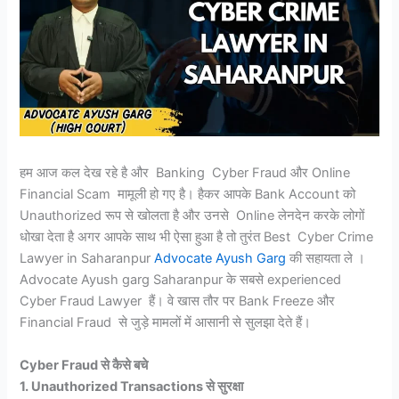
हम आज कल देख रहे है और Banking Cyber Fraud और Online
Financial Scam मामूली हो गए है। हैकर आपके Bank Account को
Unauthorized रूप से खोलता है और उनसे Online लेनदेन करके लोगों
धोखा देता है अगर आपके साथ भी ऐसा हुआ है तो तुरंत Best Cyber Crime
Lawyer in Saharanpur
Advocate Ayush Garg
की सहायता ले ।
Advocate Ayush garg Saharanpur के सबसे experienced
Cyber Fraud Lawyer हैं। वे खास तौर पर Bank Freeze और
Financial Fraud से जुड़े मामलों में आसानी से सुलझा देते हैं।
Cyber Fraud से कैसे बचे
1. Unauthorized Transactions से सुरक्षा