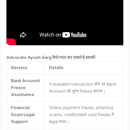
Advocate Ayush Garg कैसे मदद कर सकते है आपकी
Service
Details
Bank Account
Fraudulent transaction होने पर Bank
Freeze
Account को तुरंत freeze कराना।
Assistance
Financial
Online payment frauds, phishing
Scam Legal
scams, credit/debit card frauds में
Support
legal मदद।