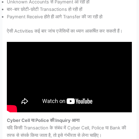
Unknown Accounts से Payment आ रही हो
बार-बार छोटी-छोटी Transactions हो रही हों
Payment Receive होते ही आगे Transfer की जा रही हो
ऐसी Activities कई बार जांच एजेंसियों का ध्यान आकर्षित कर सकती हैं।
Cyber Cell या Police की Inquiry आना
यदि किसी Transaction के संबंध में Cyber Cell, Police या Bank की
तरफ से संपर्क किया जाता है, तो इसे गंभीरता से लेना चाहिए।