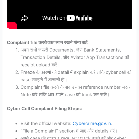
Complaint file करते वक्त ध्यान रखने योग्य बातें:
अपने सभी जरूरी Documents, जैसे Bank Statements,
Transaction Details, और Aviator App Transactions की
receipt upload करें।
Freeze के कारणों को detail में explain करें ताकि cyber cell को
case समझने में आसानी हो।
Complaint file करने के बाद उसका reference number जरूर
Note करें ताकि आप अपने case को track कर सकें।
Cyber Cell Complaint Filing Steps:
Visit the official website:
Cybercrime.gov.in
.
“File a Complaint” section में जाएं और details भरें।
अपने case की status regularly track करते रहें और cyber