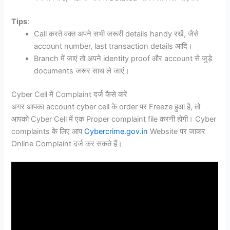
Tips
:
Call करते वक्त अपने सभी जरूरी details handy रखें, जैसे
account number, last transaction details आदि।
Branch में जाएं तो अपने identity proof और account से जुड़े
documents जरूर साथ ले जाएं।
Cyber Cell में Complaint दर्ज कैसे करें
अगर आपका account cyber cell के order पर Freeze हुआ है, तो
आपको Cyber Cell में एक Proper complaint file करनी होगी। Cyber
complaints के लिए आप
Cybercrime.gov.in
Website पर जाकर
Online Complaint दर्ज कर सकते हैं।