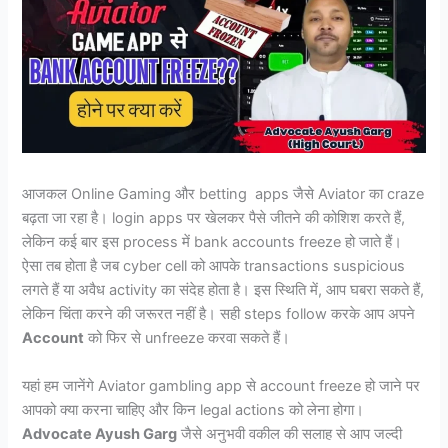
आजकल Online Gaming और betting apps जैसे Aviator का craze
बढ़ता जा रहा है। login apps पर खेलकर पैसे जीतने की कोशिश करते हैं,
लेकिन कई बार इस process में bank accounts freeze हो जाते हैं।
ऐसा तब होता है जब cyber cell को आपके transactions suspicious
लगते हैं या अवैध activity का संदेह होता है। इस स्थिति में, आप घबरा सकते हैं,
लेकिन चिंता करने की जरूरत नहीं है। सही steps follow करके आप अपने
Account
को फिर से unfreeze करवा सकते हैं।
यहां हम जानेंगे Aviator gambling app से account freeze हो जाने पर
आपको क्या करना चाहिए और किन legal actions को लेना होगा।
Advocate Ayush Garg
जैसे अनुभवी वकील की सलाह से आप जल्दी