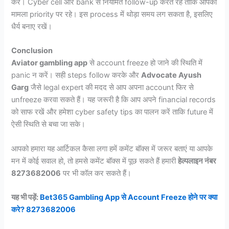
करें। Cyber cell और bank से नियमित follow-up करते रहें ताकि आपका
मामला priority पर रहे। इस process में थोड़ा समय लग सकता है, इसलिए
धैर्य बनाए रखें।
Conclusion
Aviator gambling app
से account freeze हो जाने की स्थिति में
panic न करें। सही steps follow करके और
Advocate Ayush
Garg
जैसे legal expert की मदद से आप अपना account फिर से
unfreeze करवा सकते हैं। यह जरूरी है कि आप अपने financial records
को साफ रखें और हमेशा cyber safety tips का पालन करें ताकि future में
ऐसी स्थिति से बचा जा सके।
आपको हमारा यह आर्टिकल कैसा लगा हमें कमेंट बॉक्स में जरूर बताएं या आपके
मन में कोई सवाल हो, तो हमसे कमेंट बॉक्स में पूछ सकते हैं हमारी
हेल्पलाइन नंबर
8273682006
पर भी कॉल कर सकते हैं।
यह भी पड़ें:
Bet365 Gambling App से Account Freeze होने पर क्या
करे? 8273682006