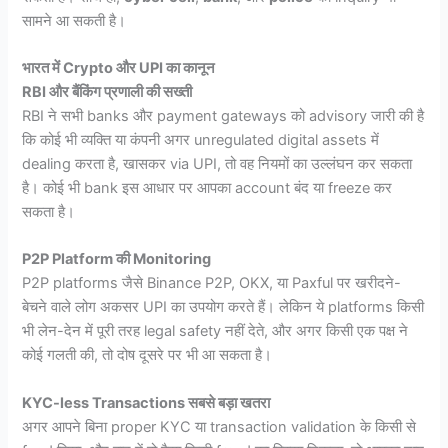
सामने आ सकती है।
भारत में Crypto और UPI का कानून
RBI और बैंकिंग प्रणाली की सख्ती
RBI ने सभी banks और payment gateways को advisory जारी की है
कि कोई भी व्यक्ति या कंपनी अगर unregulated digital assets में
dealing करता है, खासकर via UPI, तो वह नियमों का उल्लंघन कर सकता
है। कोई भी bank इस आधार पर आपका account बंद या freeze कर
सकता है।
P2P Platform की Monitoring
P2P platforms जैसे Binance P2P, OKX, या Paxful पर खरीदने-
बेचने वाले लोग अकसर UPI का उपयोग करते हैं। लेकिन ये platforms किसी
भी लेन-देन में पूरी तरह legal safety नहीं देते, और अगर किसी एक पक्ष ने
कोई गलती की, तो दोष दूसरे पर भी आ सकता है।
KYC-less Transactions सबसे बड़ा खतरा
अगर आपने बिना proper KYC या transaction validation के किसी से