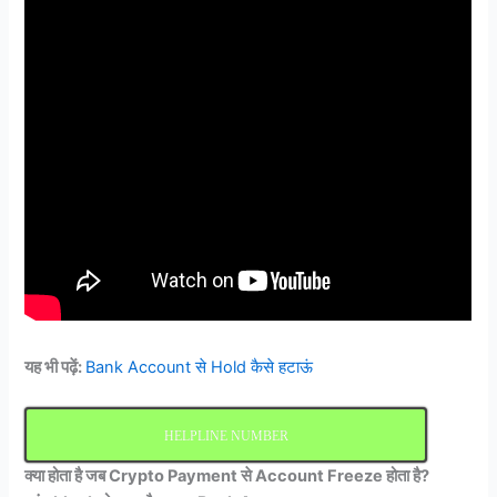
यह भी पढ़ें:
Bank Account से Hold कैसे हटाऊं
HELPLINE NUMBER
क्या होता है जब Crypto Payment से Account Freeze होता है?