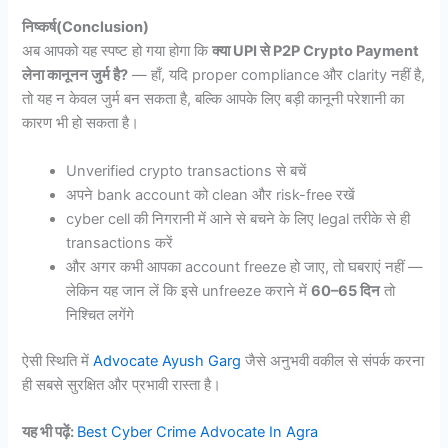
निष्कर्ष(Conclusion)
अब आपको यह स्पष्ट हो गया होगा कि
क्या UPI से P2P Crypto Payment
लेना कानूनन जुर्म है?
— हाँ, यदि proper compliance और clarity नहीं है,
तो यह न केवल जुर्म बन सकता है, बल्कि आपके लिए बड़ी कानूनी परेशानी का
कारण भी हो सकता है।
Unverified crypto transactions से बचें
अपने bank account को clean और risk-free रखें
cyber cell की निगरानी में आने से बचने के लिए legal तरीके से ही
transactions करें
और अगर कभी आपका account freeze हो जाए, तो घबराएं नहीं —
लेकिन यह जान लें कि इसे unfreeze कराने में
60–65 दिन
तो
निश्चित लगेंगे
ऐसी स्थिति में
Advocate Ayush Garg
जैसे अनुभवी वकील से संपर्क करना
ही सबसे सुरक्षित और प्रभावी रास्ता है।
यह भी पढ़ें:
Best Cyber Crime Advocate In Agra