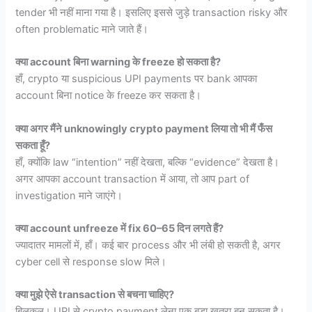
tender भी नहीं माना गया है। इसलिए इससे जुड़े transaction risky और
often problematic माने जाते हैं।
क्या account बिना warning के freeze हो सकता है?
हाँ, crypto या suspicious UPI payments पर bank आपका
account बिना notice के freeze कर सकता है।
क्या अगर मैंने unknowingly crypto payment लिया तो भी मैं फँस
सकता हूँ?
हाँ, क्योंकि law “intention” नहीं देखता, बल्कि “evidence” देखता है।
अगर आपका account transaction में आया, तो आप part of
investigation माने जाएंगे।
क्या account unfreeze में fix 60–65 दिन लगते हैं?
ज्यादातर मामलों में, हाँ। कई बार process और भी लंबी हो सकती है, अगर
cyber cell से response slow मिले।
क्या मुझे ऐसे transaction से बचना चाहिए?
बिलकुल। UPI से crypto payment लेना एक बड़ा खतरा बन सकता है।