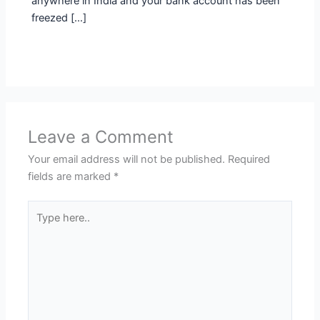
anywhere in India and your bank account has been
freezed […]
Leave a Comment
Your email address will not be published.
Required
fields are marked
*
Type
here..