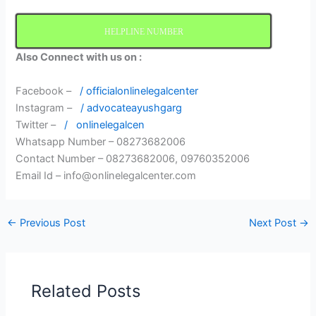
HELPLINE NUMBER
Also Connect with us on :
Facebook –
/ officialonlinelegalcenter
Instagram –
/ advocateayushgarg
Twitter –
/
onlinelegalcen
Whatsapp Number – 08273682006
Contact Number – 08273682006, 09760352006
Email Id – info@onlinelegalcenter.com
←
Previous Post
Next Post
→
Related Posts