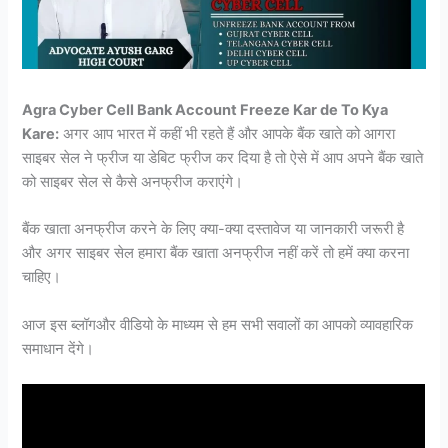
Agra Cyber Cell Bank Account Freeze Kar de To Kya
Kare:
अगर आप भारत में कहीं भी रहते हैं और आपके बैंक खाते को आगरा
साइबर सेल ने फ्रीज या डेबिट फ्रीज कर दिया है तो ऐसे में आप अपने बैंक खाते
को साइबर सेल से कैसे अनफ्रीज कराएंगे।
बैंक खाता अनफ्रीज करने के लिए क्या-क्या दस्तावेज या जानकारी जरूरी है
और अगर साइबर सेल हमारा बैंक खाता अनफ्रीज नहीं करें तो हमें क्या करना
चाहिए।
आज इस ब्लॉगऔर वीडियो के माध्यम से हम सभी सवालों का आपको व्यावहारिक
समाधान देंगे।