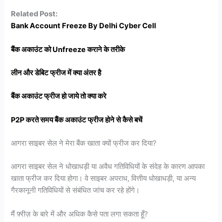
Related Post:
Bank Account Freeze By Delhi Cyber Cell
बैंक अकाउंट को Unfreeze कराने के तरीके
लीन और डेबिट फ्रीज में क्या अंतर है
बैंक अकाउंट फ्रीज हो जाये तो क्या करे
P2P करते समय बैंक अकाउंट फ्रीज होने से कैसे बचें
आगरा साइबर सेल ने मेरा बैंक खाता क्यों फ्रीज कर दिया?
आगरा साइबर सेल ने धोखाधड़ी या अवैध गतिविधियों के संदेह के कारण आपका
खाता फ्रीज कर दिया होगा। वे साइबर अपराध, वित्तीय धोखाधड़ी, या अन्य
गैरकानूनी गतिविधियों से संबंधित जांच कर रहे होंगे।
मैं फ़्रीज़ के बारे में और अधिक कैसे पता लगा सकता हूँ?