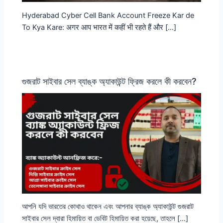
Hyderabad Cyber Cell Bank Account Freeze Kar de
To Kya Kare: अगर आप भारत में कहीं भी रहते हैं और […]
গুজরাট সাইবার সেল ব্যাঙ্ক অ্যাকাউন্ট ফ্রিজ করলে কী করবেন?
আপনি যদি ভারতের কোথাও থাকেন এবং আপনার ব্যাঙ্ক অ্যাকাউন্ট গুজরাট
সাইবার সেল দ্বারা হিমায়িত বা ডেবিট হিমায়িত করা হয়েছে, তাহলে […]