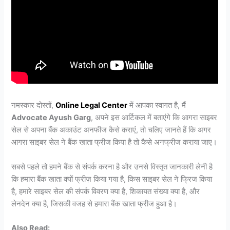
नमस्कार दोस्तों,
Online Legal Center
में आपका स्वागत है, मैं
Advocate Ayush Garg
, अपने इस आर्टिकल में बताएंगे कि आगरा साइबर
सेल से अपना बैंक अकाउंट अनफीज कैसे कराएं, तो चलिए जानते हैं कि अगर
आगरा साइबर सेल ने बैंक खाता फ्रीज किया है तो कैसे अनफ्रीज कराया जाए।
सबसे पहले तो हमने बैंक से संपर्क करना है और उनसे विस्तृत जानकारी लेनी है
कि हमारा बैंक खाता क्यों फ्रीज़ किया गया है, किस साइबर सेल ने फ्रिज किया
है, हमारे साइबर सेल की संपर्क विवरण क्या है, शिकायत संख्या क्या है, और
लेनदेन क्या है, जिसकी वजह से हमारा बैंक खाता फ्रीज हुआ है।
Also Read: