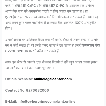
अनफ्रीज नहीं करते है, तो हम अपने वकील की मदद से संबंधित मजिस्ट्रेट
कोर्ट में
धारा 451 CrPC
और
धारा 457 CrPC
के अंतरगत एक आवेदन
अपने बैंक खाते को अनफ्रीज कराने के लिए फाइल कर सकते हैं। हां
एफआईआर हम राज्य उच्च न्यायालय में रिट भी फाइल कर सकते हैं। ध्यान रहे
अगर हमने कुछ गलत नहीं किया है तो हमारा बैंक अकाउंट 100% अनफ्रीज
होगा।
आपको हमारा यह आर्टिकल कैसा लगा हमें कमेंट बॉक्स में जरूर बताएं या आपके
मन में कोई सवाल हो, तो हमसे कमेंट बॉक्स में पूछ सकते हैं हमारी
हेल्पलाइन नंबर
8273682006
पर भी कॉल कर सकते हैं।
अगर इस लेख से आपको कुछ भी मदद मिलेगी तो हमें बहुत अच्छा लगेगा हमारा
यह आर्टिकल बनाने का उपदेश पूरा होगा।
Official Website:
onlinelegalcenter.com
Contact No. 8273682006
E-Mail: info@cybercrimecomplaint.online