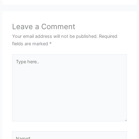
Leave a Comment
Your email address will not be published.
Required
fields are marked
*
Type
here..
Name*