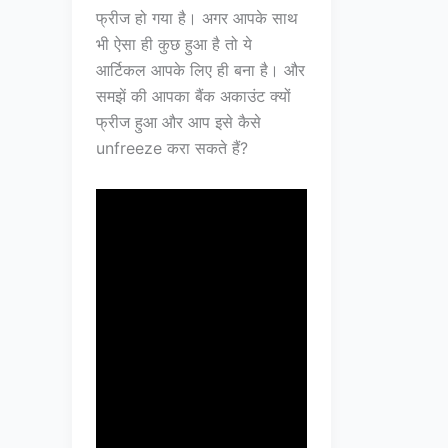
फ्रीज हो गया है। अगर आपके साथ
भी ऐसा ही कुछ हुआ है तो ये
आर्टिकल आपके लिए ही बना है। और
समझें की आपका बैंक अकाउंट क्यों
फ्रीज हुआ और आप इसे कैसे
unfreeze करा सकते हैं?