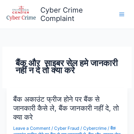
Skip
Cyber Crime
to
Complaint
content
Main
Men
बैंक और साइबर सेल हमे जानकारी
नहीं न दे तो क्या करे
बैंक अकाउंट फ्रीज होने पर बैंक से
जानकारी कैसे ले, बैंक जानकारी नहीं दे, तो
क्या करे
Leave a Comment
/
Cyber Fraud
/
Cybercrime
/
बैंक