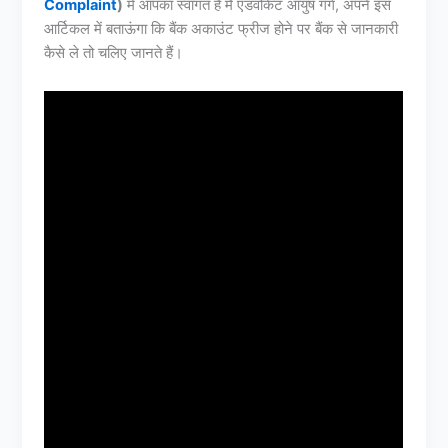
Complaint
)
में आपका स्वागत है मैं एडवोकेट आयुष गर्ग, अपने इस
आर्टिकल में बताऊंगा कि बैंक अकाउंट फ्रीज होने पर बैंक से जानकारी
कैसे ले तो चलिए जानते हैं।