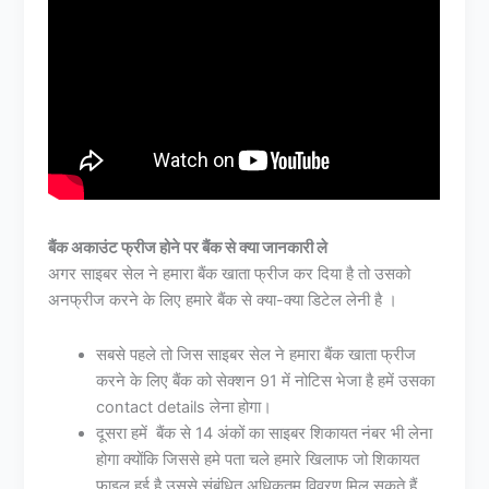
बैंक अकाउंट फ्रीज होने पर बैंक से क्या जानकारी ले
अगर साइबर सेल ने हमारा बैंक खाता फ्रीज कर दिया है तो उसको
अनफ्रीज करने के लिए हमारे बैंक से क्या-क्या डिटेल लेनी है ।
सबसे पहले तो जिस साइबर सेल ने हमारा बैंक खाता फ्रीज
करने के लिए बैंक को सेक्शन 91 में नोटिस भेजा है हमें उसका
contact details लेना होगा।
दूसरा हमें बैंक से 14 अंकों का साइबर शिकायत नंबर भी लेना
होगा क्योंकि जिससे हमे पता चले हमारे खिलाफ जो शिकायत
फ़ाइल हुई है उससे संबंधित अधिकतम विवरण मिल सकते हैं