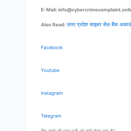
E-Mail: info@cybercrimecomplaint.onl
उत्तर प्रदेश साइबर सेल बैंक अकाउं
Also Read:
Facebook
Youtube
Instagram
Telegram
बैंक खाते की जमा पूजी को क्यों रोका गया है?