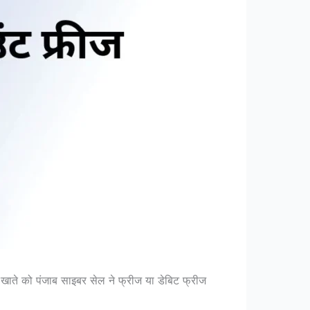
 खाते को पंजाब साइबर सेल ने फ्रीज या डेबिट फ्रीज